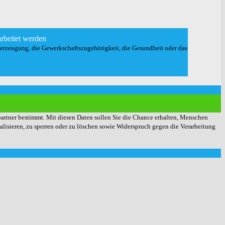
rbeitet werden
berzeugung, die Gewerkschaftszugehörigkeit, die Gesundheit oder das
partner bestimmt. Mit diesen Daten sollen Sie die Chance erhalten, Menschen
ualisieren, zu sperren oder zu löschen sowie Widerspruch gegen die Verarbeitung