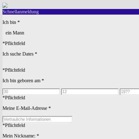
Schnellanmeldung
Ich bin
*
ein Mann
*Pflichtfeld
Ich suche Dates
*
*Pflichtfeld
Ich bin geboren am
*
*Pflichtfeld
Meine E-Mail-Adresse
*
*Pflichtfeld
Mein Nickname:
*