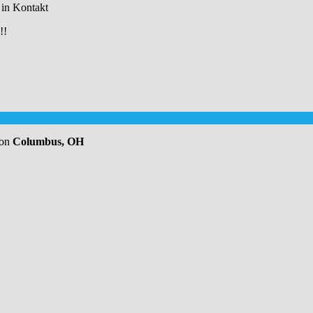
 in Kontakt
!!
von
Columbus, OH