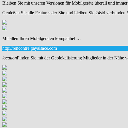
Bleiben Sie mit unseren Versionen für Mobilgeräte überall und immer
Genießen Sie alle Features der Site und bleiben Sie 24std verbunden !
Mit allen Ihren Mobilgeräten kompatibel …
http://rencontre.gayalsace.com
location
Finden Sie mit der Geolokalisierung Mitglieder in der Nähe 