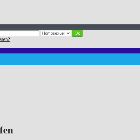
ssen?
fen