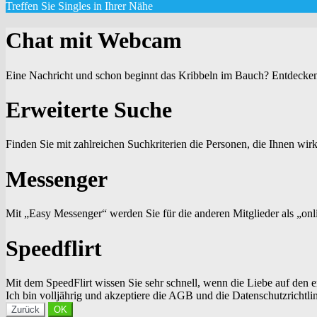
Treffen Sie Singles in Ihrer Nähe
Chat mit Webcam
Eine Nachricht und schon beginnt das Kribbeln im Bauch? Entdecken
Erweiterte Suche
Finden Sie mit zahlreichen Suchkriterien die Personen, die Ihnen wirk
Messenger
Mit „Easy Messenger“ werden Sie für die anderen Mitglieder als „onli
Speedflirt
Mit dem SpeedFlirt wissen Sie sehr schnell, wenn die Liebe auf den er
Ich bin volljährig und akzeptiere die AGB und die Datenschutzrichtli
Zurück
OK