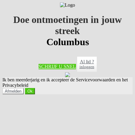
Doe ontmoetingen in jouw
streek
Columbus
Al lid ?
SCHRIJF U SNEL
inloggen
Ik ben meerderjarig en ik accepteer de Servicevoorwaarden en het
Privacybeleid
Afmelden
Ok